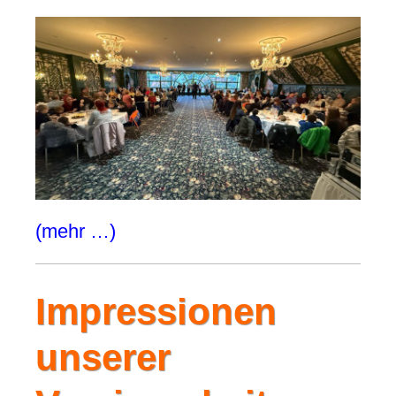
(mehr …)
Impressionen
unserer