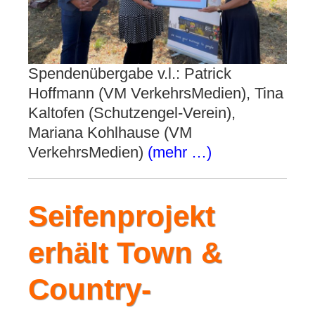
Spendenübergabe v.l.: Patrick
Hoffmann (VM VerkehrsMedien), Tina
Kaltofen (Schutzengel-Verein),
Mariana Kohlhause (VM
VerkehrsMedien)
(mehr …)
Seifenprojekt
erhält Town &
Country-