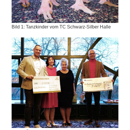
Bild 1: Tanzkinder vom TC Schwarz-Silber Halle