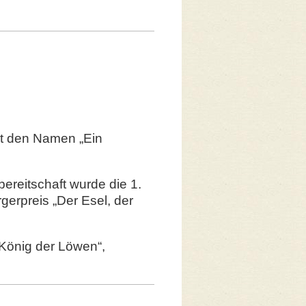
gt den Namen „Ein
bereitschaft wurde die 1.
erpreis „Der Esel, der
König der Löwen“,