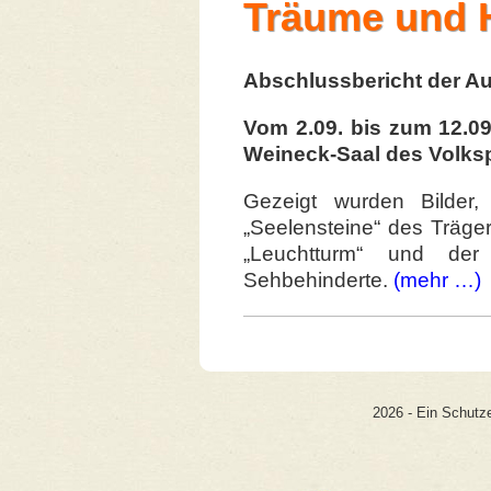
Träume und 
Abschlussbericht der Au
Vom 2.09. bis zum 12.09.
Weineck-Saal des Volksp
Gezeigt wurden Bilder
„Seelensteine“ des Träge
„Leuchtturm“ und der 
Sehbehinderte.
(mehr …)
2026 - Ein Schutze