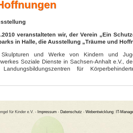
Hoffnungen
sstellung
2010 veranstalteten wir, der Verein „Ein Schutz
arks in Halle, die Ausstellung „Träume und Hof
, Skulpturen und Werke von Kindern und Juge
rwerkes Soziale Dienste in Sachsen-Anhalt e.V.,
Landungsbildungszentren für Körperbehinder
ngel für Kinder e.V. -
Impressum
-
Datenschutz
-
Webentwicklung: IT-Mana