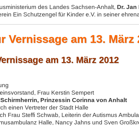
ltusministerium des Landes Sachsen-Anhalt,
Dr. Ja
ein Ein Schutzengel für Kinder e.V. in seiner ehrena
 Vernissage am 13. März 
ernissage am 13. März 2012
ung
insvorstand, Frau Kerstin Sempert
e
Schirmherrin, Prinzessin Corinna von Anhalt
h einen Vertreter der Stadt Halle
ch Frau Steffi Schwab, Leiterin der Autismus Ambula
smusambulanz Halle, Nancy Jahns und Sven Großkr