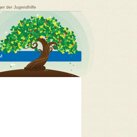
ger der Jugendhilfe
M