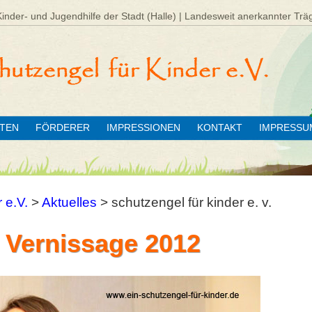
Kinder- und Jugendhilfe der Stadt (Halle) | Landesweit anerkannter Trä
ÄTEN
FÖRDERER
IMPRESSIONEN
KONTAKT
IMPRESSU
 e.V.
>
Aktuelles
>
schutzengel für kinder e. v.
 Vernissage 2012