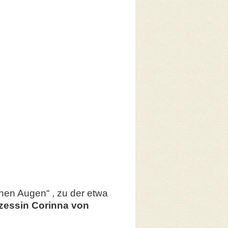
nen Augen“ , zu der etwa
zessin Corinna von