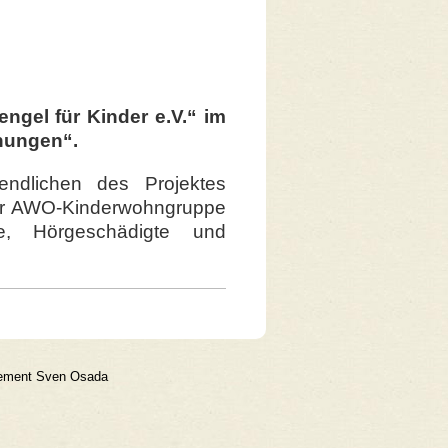
engel für Kinder e.V.“ im
fnungen“.
ndlichen des Projektes
 der AWO-Kinderwohngruppe
te, Hörgeschädigte und
gement Sven Osada