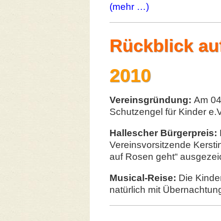
(mehr …)
Rückblick au
2010
Vereinsgründung:
Am 04
Schutzengel für Kinder e.V
Hallescher Bürgerpreis:
Vereinsvorsitzende Kersti
auf Rosen geht“ ausgezei
Musical-Reise:
Die Kinde
natürlich mit Übernachtun