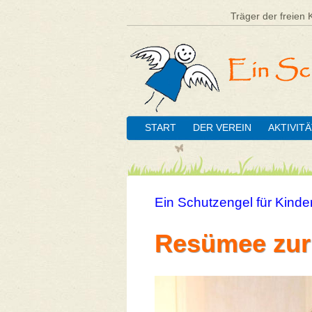
Träger der freien 
START
DER VEREIN
AKTIVIT
Ein Schutzengel für Kinder
Resümee zur