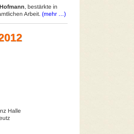
n Hofmann
, bestärkte in
mtlichen Arbeit.
(mehr …)
2012
nz Halle
eutz