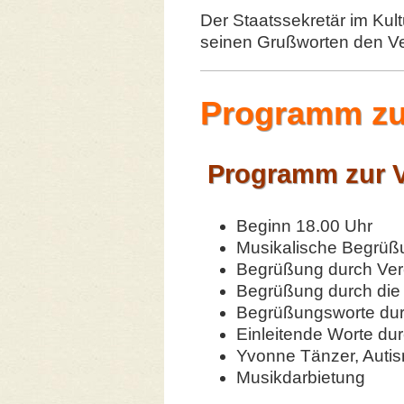
Der Staatssekretär im Ku
seinen Grußworten den Ver
Programm zur
Programm zur V
Beginn 18.00 Uhr
Musikalische Begrüß
Begrüßung durch Vere
Begrüßung durch di
Begrüßungsworte durc
Einleitende Worte dur
Yvonne Tänzer, Auti
Musikdarbietung