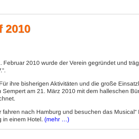
f 2010
. Februar 2010 wurde der Verein gegründet und trä
.“.
Für ihre bisherigen Aktivitäten und die große Einsatz
n Sempert am 21. März 2010 mit dem halleschen Bürg
chnet.
r fahren nach Hamburg und besuchen das Musical“ 
g in einem Hotel.
(mehr …)