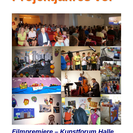
Filmpremiere – Kunstforum Halle