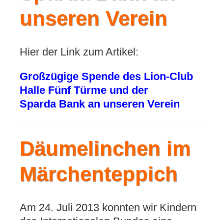
unseren Verein
Hier der Link zum Artikel:
Großzügige Spende des Lion-Club
Halle Fünf Türme und der
Sparda Bank an unseren Verein
Däumelinchen im
Märchenteppich
Am 24. Juli 2013 konnten wir Kindern