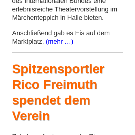
des Internationalen Bundes eine
erlebnisreiche Theatervorstellung im
Märchenteppich in Halle bieten.
Anschließend gab es Eis auf dem
Marktplatz.
(mehr …)
Spitzensportler
Rico Freimuth
spendet dem
Verein