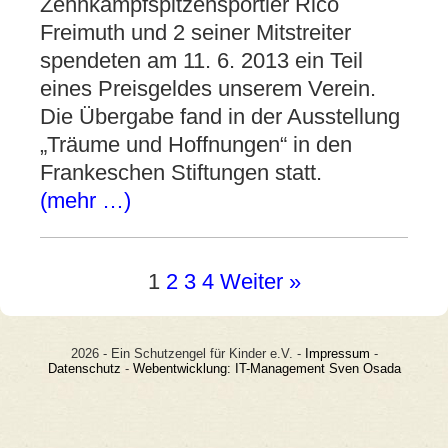
Zehnkampfspitzensportler Rico
Freimuth und 2 seiner Mitstreiter
spendeten am 11. 6. 2013 ein Teil
eines Preisgeldes unserem Verein.
Die Übergabe fand in der Ausstellung
„Träume und Hoffnungen“ in den
Frankeschen Stiftungen statt.
(mehr …)
1
2
3
4
Weiter »
2026 - Ein Schutzengel für Kinder e.V. -
Impressum
-
Datenschutz
-
Webentwicklung: IT-Management Sven Osada