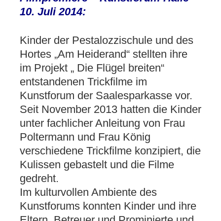
10. Juli 2014:
Kinder der Pestalozzischule und des
Hortes „Am Heiderand“ stellten ihre
im Projekt „ Die Flügel breiten“
entstandenen Trickfilme im
Kunstforum der Saalesparkasse vor.
Seit November 2013 hatten die Kinder
unter fachlicher Anleitung von Frau
Poltermann und Frau König
verschiedene Trickfilme konzipiert, die
Kulissen gebastelt und die Filme
gedreht.
Im kulturvollen Ambiente des
Kunstforums konnten Kinder und ihre
Eltern, Betreuer und Prominierte und