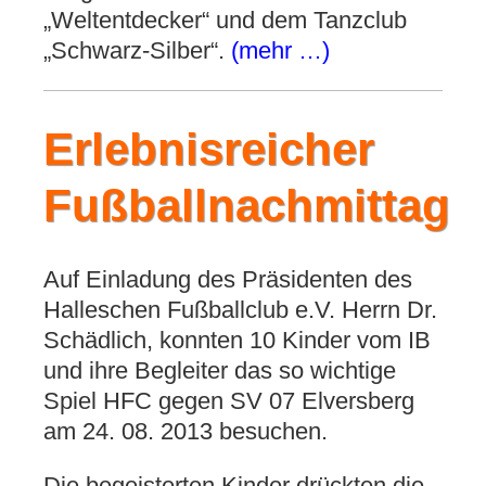
„Weltentdecker“ und dem Tanzclub
„Schwarz-Silber“.
(mehr …)
Erlebnisreicher
Fußballnachmittag
Auf Einladung des Präsidenten des
Halleschen Fußballclub e.V. Herrn Dr.
Schädlich, konnten 10 Kinder vom IB
und ihre Begleiter das so wichtige
Spiel HFC gegen SV 07 Elversberg
am 24. 08. 2013 besuchen.
Die begeisterten Kinder drückten die