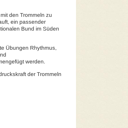
um mit den Trommeln zu
uft, ein passender
tionalen Bund im Süden
ichte Übungen Rhythmus,
und
mengefügt werden.
sdruckskraft der Trommeln