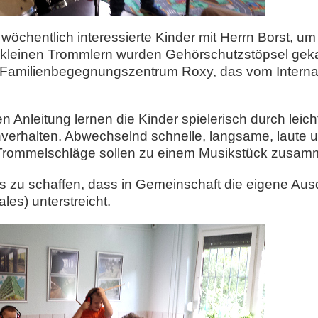
 wöchentlich interessierte Kinder mit Herrn Borst, 
 kleinen Trommlern wurden Gehörschutzstöpsel geka
 Familienbegegnungszentrum Roxy, das vom Interna
len Anleitung lernen die Kinder spielerisch durch le
verhalten. Abwechselnd schnelle, langsame, laute 
 Trommelschläge sollen zu einem Musikstück zusam
bnis zu schaffen, dass in Gemeinschaft die eigene Au
es) unterstreicht.