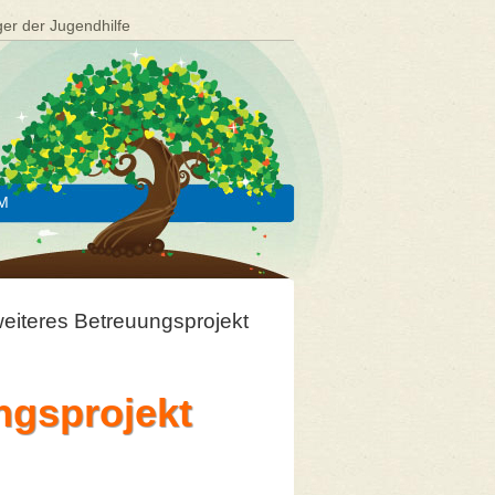
ger der Jugendhilfe
M
weiteres Betreuungsprojekt
ngsprojekt