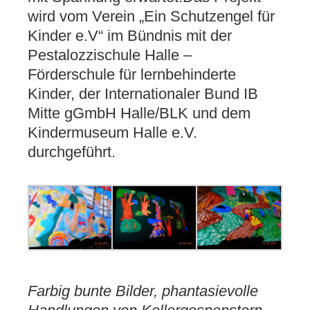
wird vom Verein „Ein Schutzengel für
Kinder e.V“ im Bündnis mit der
Pestalozzischule Halle –
Förderschule für lernbehinderte
Kinder, der Internationaler Bund IB
Mitte gGmbH Halle/BLK und dem
Kindermuseum Halle e.V.
durchgeführt.
Farbig bunte Bilder, phantasievolle