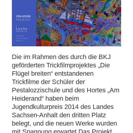
Die im Rahmen des durch die BKJ
geförderten Trickfilmprojektes „Die
Flügel breiten“ entstandenen
Trickfilme der Schüler der
Pestalozzischule und des Hortes „Am
Heiderand“ haben beim
Jugendkulturpreis 2014 des Landes
Sachsen-Anhalt den dritten Platz
belegt, und die neuen Werke wurden
mit Spannung erwartet.
Das Projekt