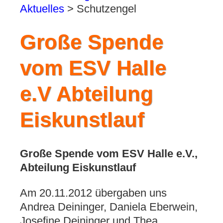
Aktuelles
>
Schutzengel
Große Spende
vom ESV Halle
e.V Abteilung
Eiskunstlauf
Große Spende vom ESV Halle e.V.,
Abteilung Eiskunstlauf
Am 20.11.2012 übergaben uns
Andrea Deininger, Daniela Eberwein,
Josefine Deininger und Thea