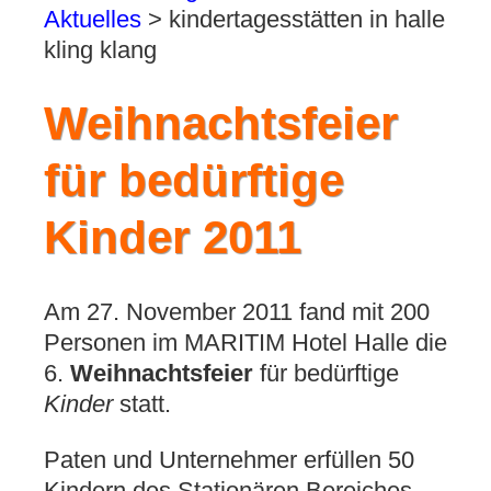
Aktuelles
>
kindertagesstätten in halle
kling klang
Weihnachtsfeier
für bedürftige
Kinder 2011
Am 27. November 2011 fand mit 200
Personen im MARITIM Hotel Halle die
6.
Weihnachtsfeier
für bedürftige
Kinder
statt.
Paten und Unternehmer erfüllen 50
Kindern des Stationären Bereiches