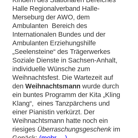
Halle Regionalverband Halle-
Merseburg der AWO, dem
Ambulanten Bereich des
Internationalen Bundes und der
Ambulanten Erziehungshilfe
„Seelensteine“ des Trägerwerkes
Soziale Dienste in Sachsen-Anhalt,
individuelle Wünsche zum
Weihnachtsfest. Die Wartezeit auf
den
Weihnachtsmann
wurde durch
ein buntes Programm der Kita „Kling
Klang“, eines Tanzpärchens und
einer Pianistin verkürzt. Der
Weihnachtsmann hatte noch ein
riesiges
Überraschungsgeschenk
im
Gepäck:
(mehr …)