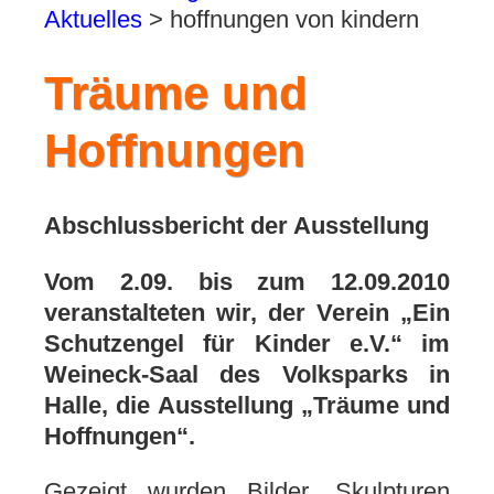
Aktuelles
>
hoffnungen von kindern
Träume und
Hoffnungen
Abschlussbericht der Ausstellung
Vom 2.09. bis zum 12.09.2010
veranstalteten wir, der Verein „Ein
Schutzengel für Kinder e.V.“ im
Weineck-Saal des Volksparks in
Halle, die Ausstellung „Träume und
Hoffnungen“.
Gezeigt wurden Bilder, Skulpturen