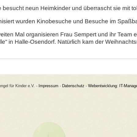
 besucht neun Heimkinder und überrascht sie mit t
isiert wurden Kinobesuche und Besuche im Spaßb
iten Mal organisieren Frau Sempert und ihr Team ei
lle“ in Halle-Osendorf. Natürlich kam der Weihnach
ngel für Kinder e.V. -
Impressum
-
Datenschutz
-
Webentwicklung: IT-Mana