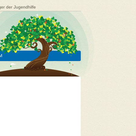
ger der Jugendhilfe
M