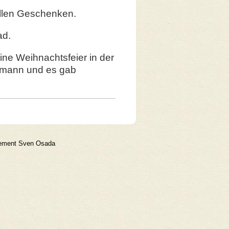
ollen Geschenken.
ad.
ne Weihnachtsfeier in der
tsmann und es gab
gement Sven Osada