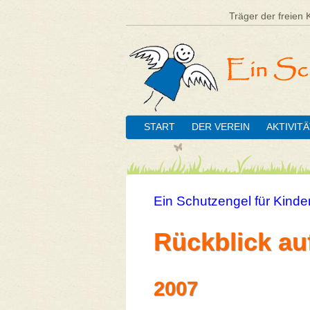
Träger der freien 
START
DER VEREIN
AKTIVIT
Ein Schutzengel für Kinder
Rückblick au
2007