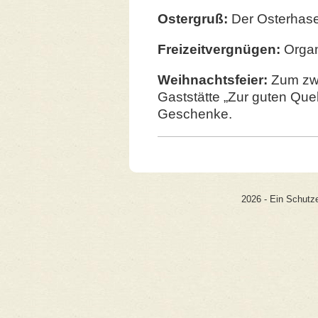
Ostergruß:
Der Osterhase
Freizeitvergnügen:
Organ
Weihnachtsfeier:
Zum zwe
Gaststätte „Zur guten Que
Geschenke.
2026 - Ein Schutze