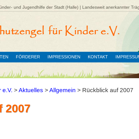
Kinder- und Jugendhilfe der Stadt (Halle) | Landesweit anerkannter Trä
ÄTEN
FÖRDERER
IMPRESSIONEN
KONTAKT
IMPRESSU
 e.V.
>
Aktuelles
>
Allgemein
>
Rückblick auf 2007
f 2007