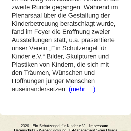
zweite Runde gegangen. Während im
Plenarsaal über die Gestaltung der
Kinderbetreuung beratschlagt wurde,
fand im Foyer die Eröffnung zweier
Ausstellungen statt, u.a. präsentierte
unser Verein „Ein Schutzengel für
Kinder e.V.“ Bilder, Skulpturen und
Plastiken von Kindern, die sich mit
den Träumen, Wünschen und
Hoffnungen junger Menschen
auseinandersetzen.
(mehr …)
2026 - Ein Schutzengel für Kinder e.V. -
Impressum
-
Datenschutz
-
Webentwicklung: IT-Management Sven Osada