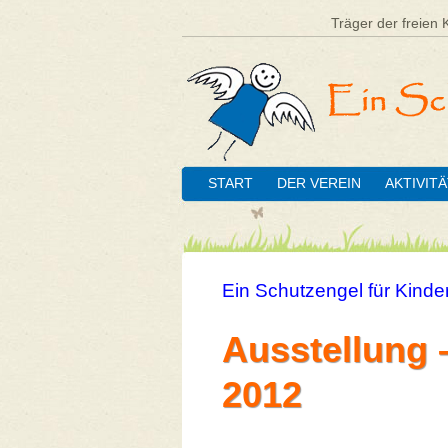
Träger der freien 
START
DER VEREIN
AKTIVIT
Ein Schutzengel für Kinder
Ausstellung 
2012