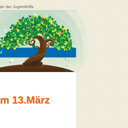
ger der Jugendhilfe
M
am 13.März