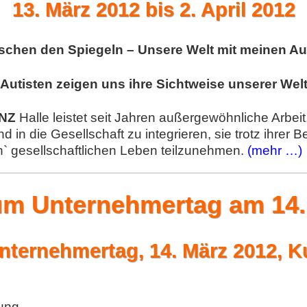
13. März 2012 bis 2. April 2012
schen den Spiegeln – Unsere Welt mit meinen A
Autisten zeigen uns ihre Sichtweise unserer Wel
NZ
Halle leistet seit Jahren außergewöhnliche Arbei
d in die Gesellschaft zu integrieren, sie trotz ihrer Be
 gesellschaftlichen Leben teilzunehmen.
(mehr …)
m Unternehmertag am 14.
ternehmertag, 14. März 2012, K
ung