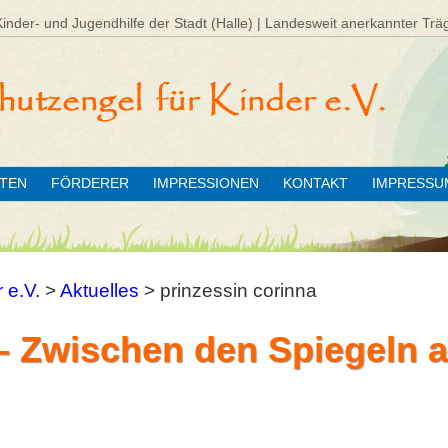
Kinder- und Jugendhilfe der Stadt (Halle) | Landesweit anerkannter Trä
ÄTEN
FÖRDERER
IMPRESSIONEN
KONTAKT
IMPRESSU
 e.V.
>
Aktuelles
>
prinzessin corinna
– Zwischen den Spiegeln 