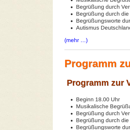
Begrüßung durch Vere
Begrüßung durch die 
Begrüßungsworte dur
Autismus Deutschland
(mehr …)
Programm zur
Programm zur V
Beginn 18.00 Uhr
Musikalische Begrüß
Begrüßung durch Vere
Begrüßung durch di
Begrüßungsworte durc