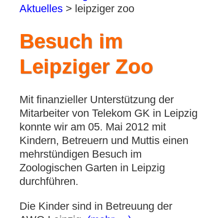
Aktuelles
>
leipziger zoo
Besuch im
Leipziger Zoo
Mit finanzieller Unterstützung der
Mitarbeiter von Telekom GK in Leipzig
konnte wir am 05. Mai 2012 mit
Kindern, Betreuern und Muttis einen
mehrstündigen Besuch im
Zoologischen Garten in Leipzig
durchführen.
Die Kinder sind in Betreuung der