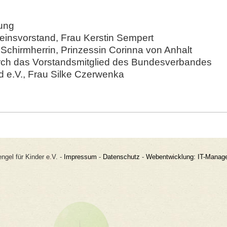
ung
insvorstand, Frau Kerstin Sempert
Schirmherrin, Prinzessin Corinna von Anhalt
ch das Vorstandsmitglied des Bundesverbandes
 e.V., Frau Silke Czerwenka
ngel für Kinder e.V. -
Impressum
-
Datenschutz
-
Webentwicklung: IT-Mana