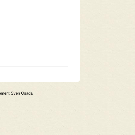
gement Sven Osada