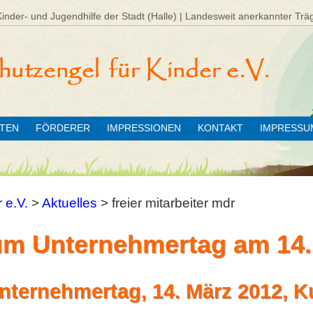
Kinder- und Jugendhilfe der Stadt (Halle) | Landesweit anerkannter Trä
ÄTEN
FÖRDERER
IMPRESSIONEN
KONTAKT
IMPRESSU
 e.V.
>
Aktuelles
>
freier mitarbeiter mdr
m Unternehmertag am 14.
ternehmertag, 14. März 2012, K