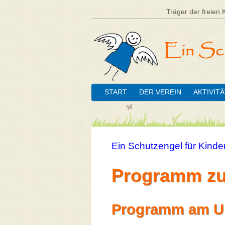
Träger der freien 
START
DER VEREIN
AKTIVIT
Ein Schutzengel für Kinder
Programm zu
Programm am Un