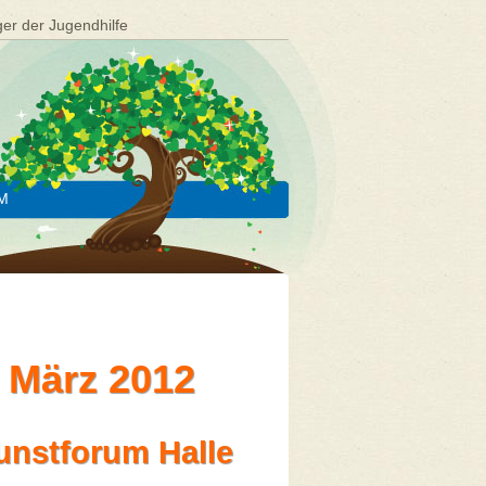
ger der Jugendhilfe
M
 März 2012
unstforum Halle