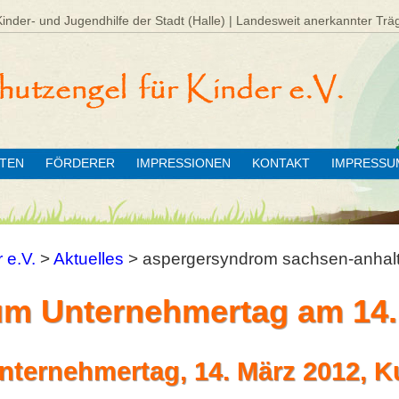
Kinder- und Jugendhilfe der Stadt (Halle) | Landesweit anerkannter Trä
ÄTEN
FÖRDERER
IMPRESSIONEN
KONTAKT
IMPRESSU
 e.V.
>
Aktuelles
>
aspergersyndrom sachsen-anhal
m Unternehmertag am 14.
ternehmertag, 14. März 2012, K