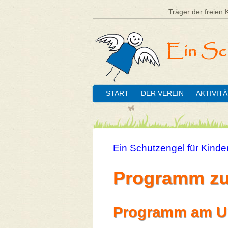
Träger der freien 
START
DER VEREIN
AKTIVIT
Ein Schutzengel für Kinder
Programm zu
Programm am Un