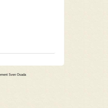
gement Sven Osada