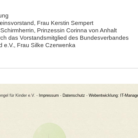
ung
insvorstand, Frau Kerstin Sempert
Schirmherrin, Prinzessin Corinna von Anhalt
ch das Vorstandsmitglied des Bundesverbandes
 e.V., Frau Silke Czerwenka
ngel für Kinder e.V. -
Impressum
-
Datenschutz
-
Webentwicklung: IT-Mana